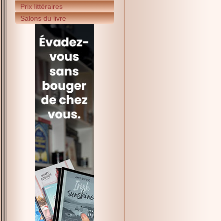
Prix littéraires
Salons du livre