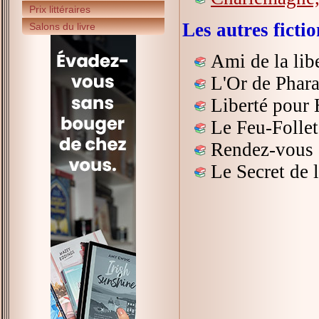
Prix littéraires
Les autres fict
Salons du livre
Ami de la lib
L'Or de Phar
Liberté pour
Le Feu-Follet
Rendez-vous 
Le Secret de 