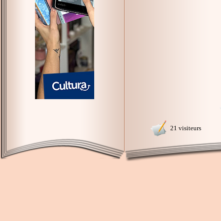
21 visiteurs