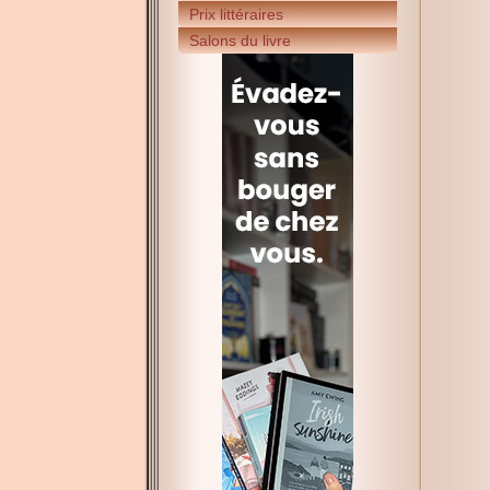
Prix littéraires
Salons du livre