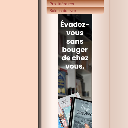
Prix littéraires
Salons du livre