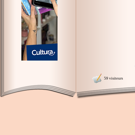
59 visiteurs