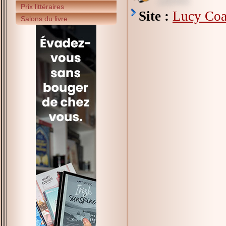
Prix littéraires
Site :
Lucy Coa
Salons du livre