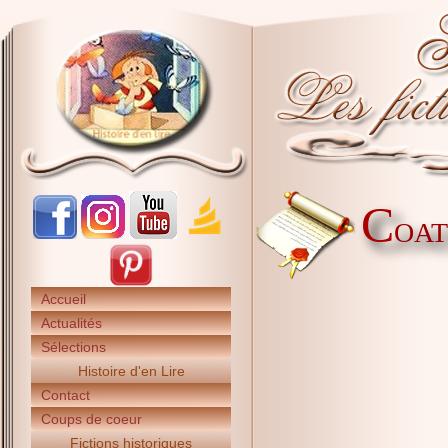
C
OAT
Accueil
Actualités
Sélections
Histoire d'en Lire
Contact
Coups de coeur
Fictions historiques