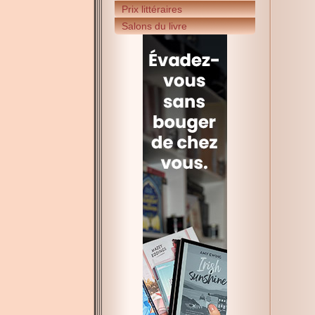
Prix littéraires
Salons du livre