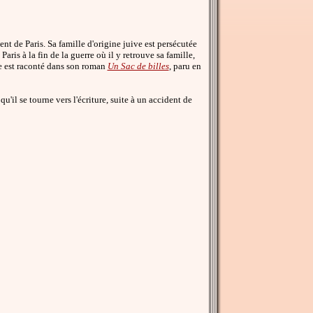
nt de Paris. Sa famille d'origine juive est persécutée
aris à la fin de la guerre où il y retrouve sa famille,
le est raconté dans son roman
Un Sac de billes
, paru en
qu'il se tourne vers l'écriture, suite à un accident de