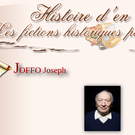
J
OFFO Joseph