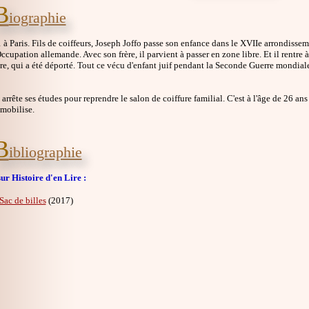
B
iographie
à Paris. Fils de coiffeurs, Joseph Joffo passe son enfance dans le XVIIe arrondisseme
ccupation allemande. Avec son frère, il parvient à passer en zone libre. Et il rentre à P
re, qui a été déporté. Tout ce vécu d'enfant juif pendant la Seconde Guerre mondia
 arrête ses études pour reprendre le salon de coiffure familial. C'est à l'âge de 26 ans 
mmobilise.
B
ibliographie
ur Histoire d'en Lire :
Sac de billes
(2017)