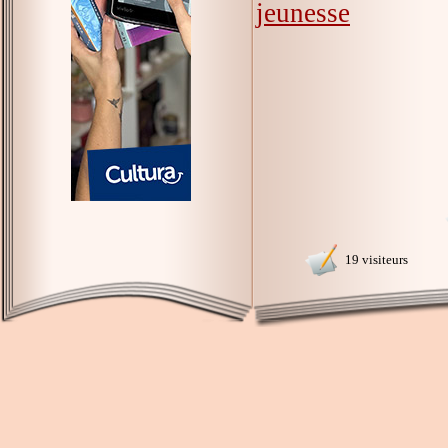
jeunesse
19 visiteurs