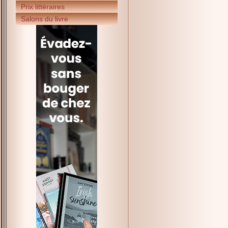
Prix littéraires
Salons du livre