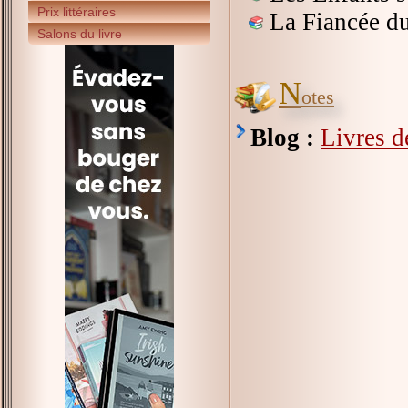
Prix littéraires
La Fiancée du
Salons du livre
N
otes
Blog :
Livres 