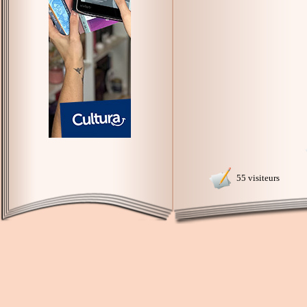
55 visiteurs