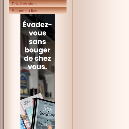
Prix littéraires
Salons du livre