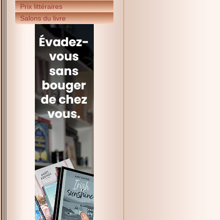
Prix littéraires
Salons du livre