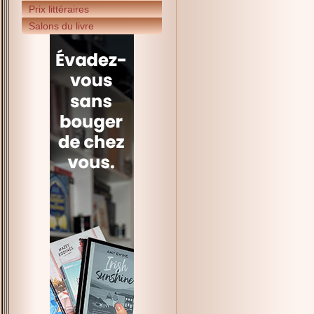
Prix littéraires
Salons du livre