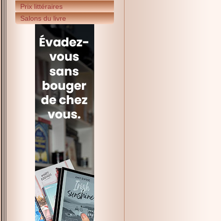
Prix littéraires
Salons du livre