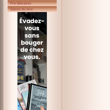
Prix littéraires
Salons du livre