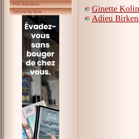
Prix littéraires
Ginette Koli
Salons du livre
Adieu Birken