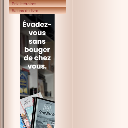
Prix littéraires
Salons du livre