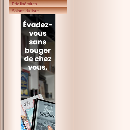
Prix littéraires
Salons du livre