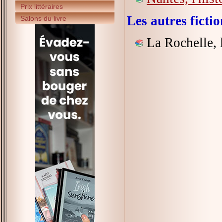
Prix littéraires
Les autres fict
Salons du livre
La Rochelle, l