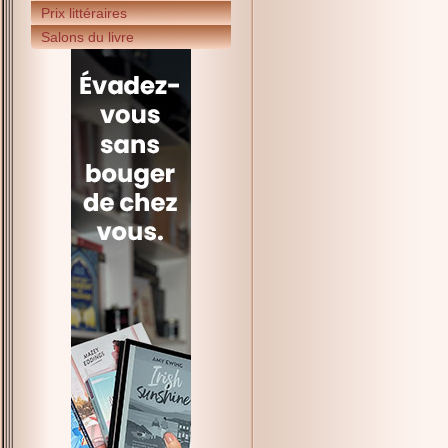
Prix littéraires
Salons du livre