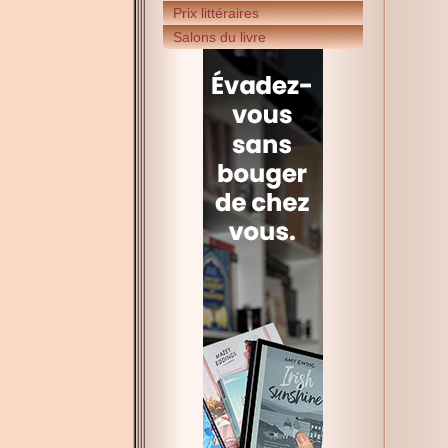
Prix littéraires
Salons du livre