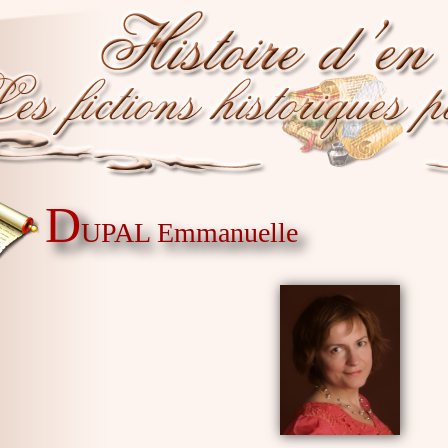
D
UPAL Emmanuelle