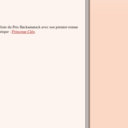
aliste du Prix Hackamatack avec son premier roman
ntique :
Princesse Cléo
.