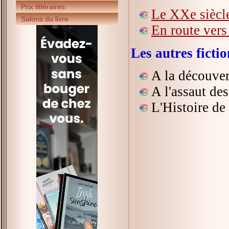
Prix littéraires
Le XXe siècl
Salons du livre
En route vers 
Les autres fict
A la découver
A l'assaut de
L'Histoire de