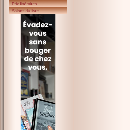
Prix littéraires
Salons du livre