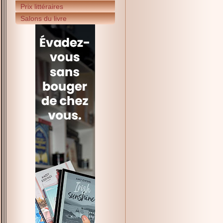
Prix littéraires
Salons du livre