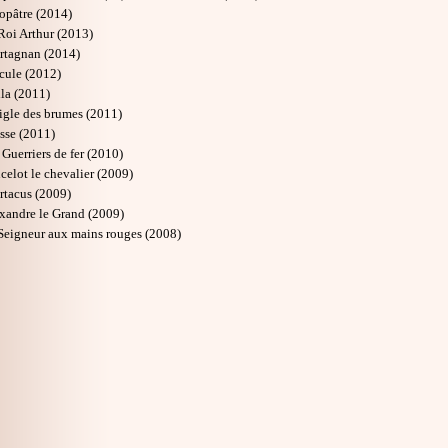
opâtre (2014)
Roi Arthur (2013)
rtagnan (2014)
cule (2012)
ila (2011)
igle des brumes (2011)
sse (2011)
 Guerriers de fer (2010)
celot le chevalier (2009)
rtacus (2009)
xandre le Grand (2009)
Seigneur aux mains rouges (2008)