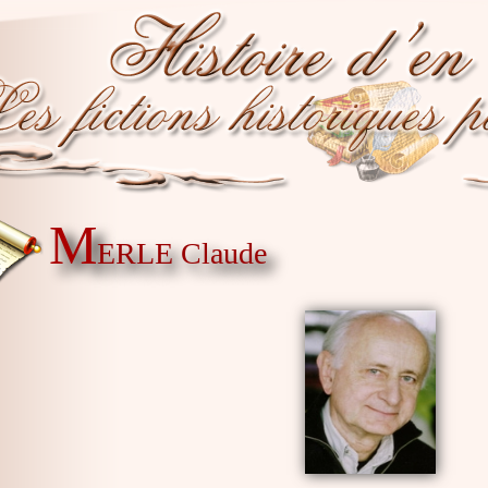
M
ERLE Claude