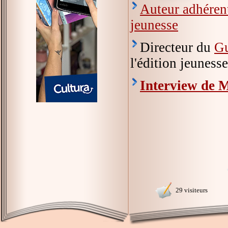
Auteur adhérent
jeunesse
Directeur du
Gu
l'édition jeuness
Interview de
29 visiteurs