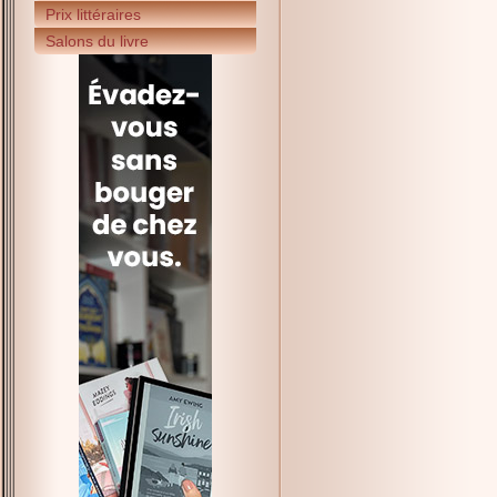
Prix littéraires
Salons du livre