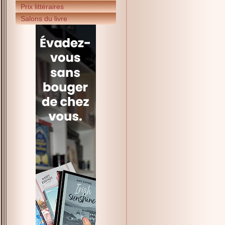
Prix littéraires
Salons du livre