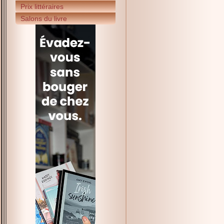
Prix littéraires
Salons du livre