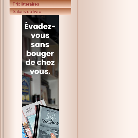
Prix littéraires
Salons du livre