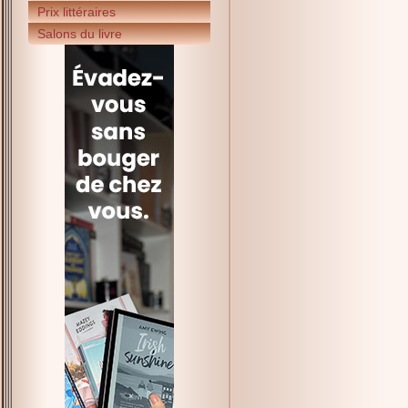
Prix littéraires
Salons du livre