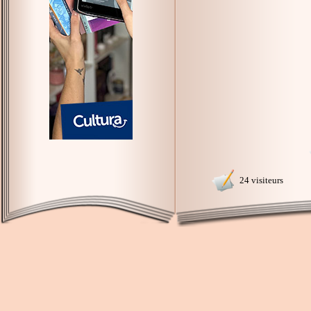
24 visiteurs