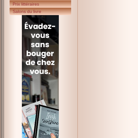
Prix littéraires
Salons du livre