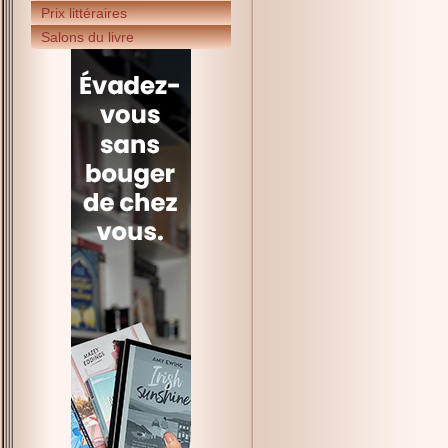
Prix littéraires
Salons du livre