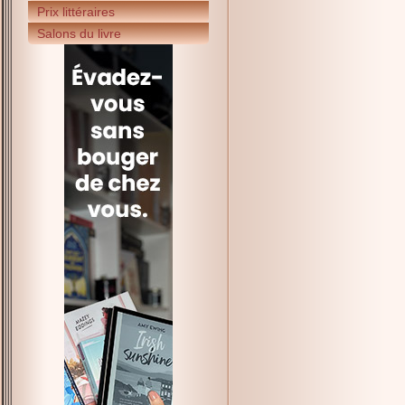
Prix littéraires
Salons du livre