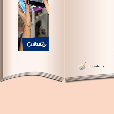
33 visiteurs