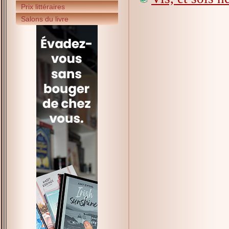
Prix littéraires
Salons du livre