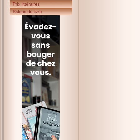
Prix littéraires
Salons du livre