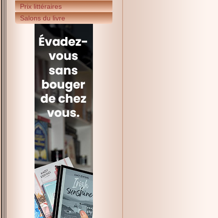
Prix littéraires
Salons du livre