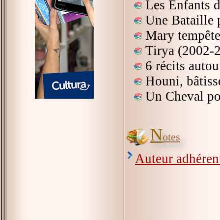
Les Enfants 
Une Bataille 
Mary tempête
Tirya (2002-
6 récits auto
Houni, bâtiss
Un Cheval po
N
otes
Auteur adhérent