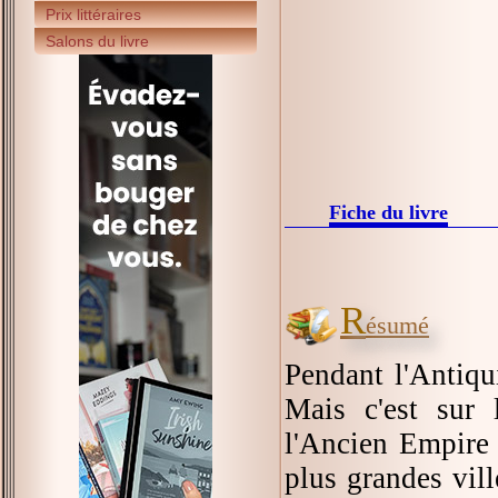
Prix littéraires
Salons du livre
Fiche du livre
R
ésumé
Pendant l'Antiqu
Mais c'est sur 
l'Ancien Empire 
plus grandes vil