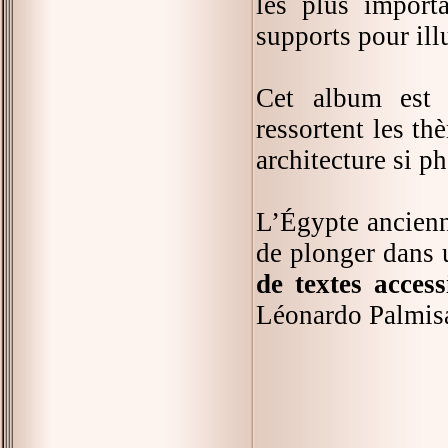
les plus import
supports pour ill
Cet album es
ressortent les th
architecture si p
L’Égypte ancienne
de plonger dans 
de textes access
Léonardo Palmisa