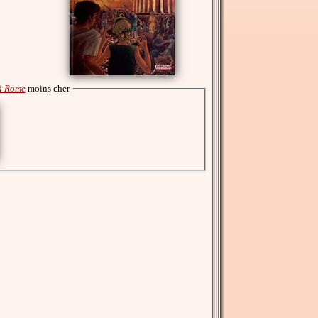
 à Rome
moins cher