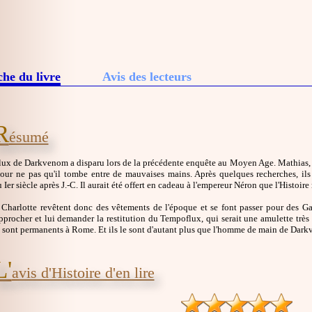
che du livre
Avis des lecteurs
R
ésumé
ux de Darkvenom a disparu lors de la précédente enquête au Moyen Age. Mathias, C
pour ne pas qu'il tombe entre de mauvaises mains. Après quelques recherches, ils 
 Ier siècle après J.-C. Il aurait été offert en cadeau à l'empereur Néron que l'Histoir
 Charlotte revêtent donc des vêtements de l'époque et se font passer pour des Gaul
pprocher et lui demander la restitution du Tempoflux, qui serait une amulette très 
 sont permanents à Rome. Et ils le sont d'autant plus que l'homme de main de Dark
L'
avis d'Histoire d'en lire