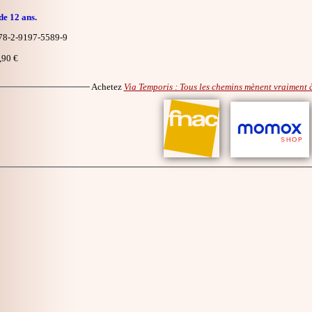
de 12 ans.
8-2-9197-5589-9
,90 €
Achetez
Via Temporis : Tous les chemins mènent vraiment