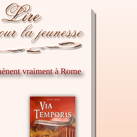
 mènent vraiment à Rome