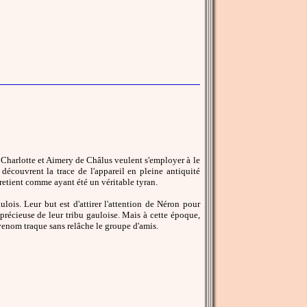
harlotte et Aimery de Châlus veulent s'employer à le
découvrent la trace de l'appareil en pleine antiquité
e retient comme ayant été un véritable tyran.
ois. Leur but est d'attirer l'attention de Néron pour
précieuse de leur tribu gauloise. Mais à cette époque,
venom traque sans relâche le groupe d'amis.