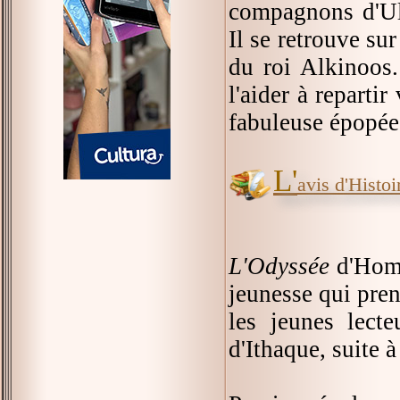
compagnons d'Ulys
Il se retrouve sur
du roi Alkinoos.
l'aider à repartir
fabuleuse épopée
L'
avis d'Histoir
L'Odyssée
d'Homèr
jeunesse qui pren
les jeunes lecte
d'Ithaque, suite à