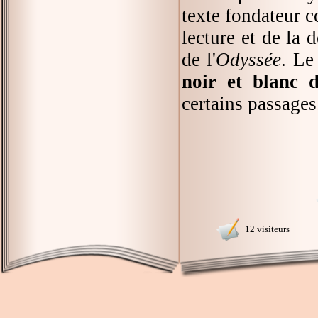
texte fondateur 
lecture et de la 
de l'
Odyssée
. Le
noir et blanc 
certains passages
12 visiteurs