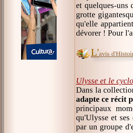
et quelques-uns 
grotte gigantesqu
qu'elle appartie
dévorer ! Pour l'a
L'
avis d'Histoir
Ulysse et le cycl
Dans la collecti
adapte ce récit 
principaux mome
qu'Ulysse et ses 
par un groupe d'e