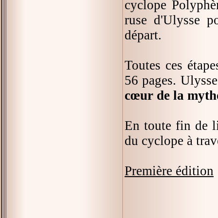
cyclope Polyphè
ruse d'Ulysse po
départ.
Toutes ces étape
56 pages. Ulysse 
cœur de la myth
En toute fin de l
du cyclope à trav
Première édition