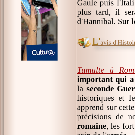
Gaule puis l'Ital
plus tard, il se
d'Hannibal. Sur le
L'
avis d'Histoir
Tumulte à Rom
important qui a
la
seconde Guer
historiques et l
apprend sur cett
précisions de 
romaine
, les fo