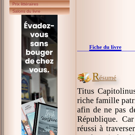
Prix littéraires
Salons du livre
Fiche du livre
R
ésumé
Titus Capitolinu
riche famille pat
afin de ne pas d
République. Car
réussi à traverse