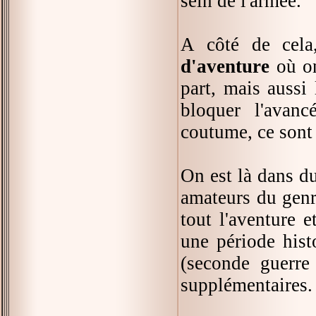
sein de l'armée.
A côté de cel
d'aventure
où on
part, mais aussi
bloquer l'avanc
coutume, ce sont 
On est là dans d
amateurs du genr
tout l'aventure 
une période histo
(seconde guerre
supplémentaires.