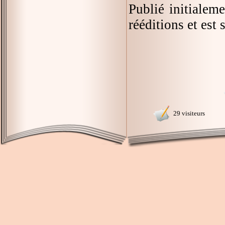
Publié initialem
rééditions et est
29 visiteurs