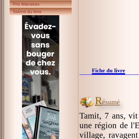
Prix littéraires
Salons du livre
Fiche du livre
R
ésumé
Tamit, 7 ans, vit
une région de l'
village, ravagen