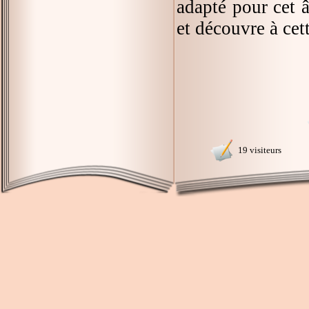
adapté pour cet â
et découvre à cet
19 visiteurs