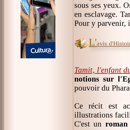
sous ses yeux. Os
en esclavage. Tam
Pour y parvenir, i
L'
avis d'Histoir
Tamit, l'enfant d
notions sur l'E
pouvoir du Pharao
Ce récit est a
illustrations fac
C'est un
roman 