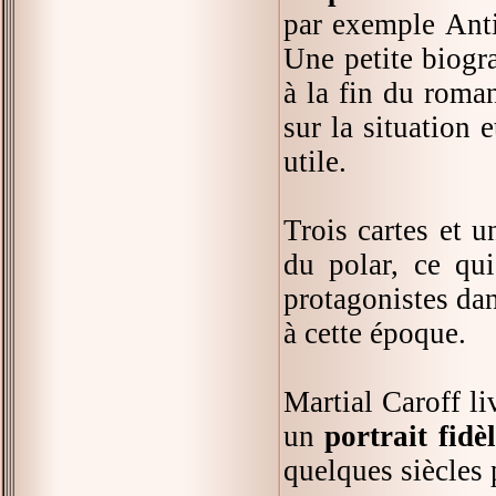
par exemple Antis
Une petite biogr
à la fin du roma
sur la situation 
utile.
Trois cartes et 
du polar, ce qu
protagonistes dan
à cette époque.
Martial Caroff l
un
portrait fidè
quelques siècles 