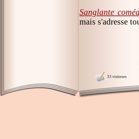
Sanglante coméd
mais s'adresse to
33 visiteurs