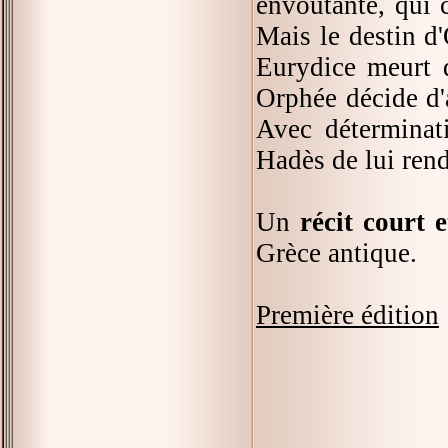
envoutante, qui 
Mais le destin d
Eurydice meurt d
Orphée décide d'a
Avec déterminati
Hadès de lui rend
Un
récit court e
Grèce antique.
Première édition