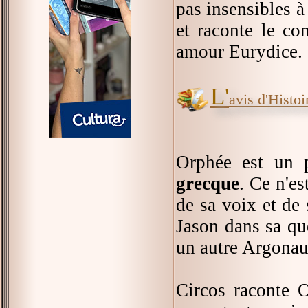
pas insensibles à
et raconte le c
amour Eurydice.
L'
avis d'Histoir
Orphée est un 
grecque
. Ce n'es
de sa voix et de
Jason dans sa quê
un autre Argonaut
Circos raconte O