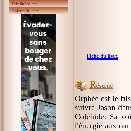
Prix littéraires
Salons du livre
Fiche du livre
R
ésumé
Orphée est le fil
suivre Jason dan
Colchide. Sa voi
l'énergie aux ra