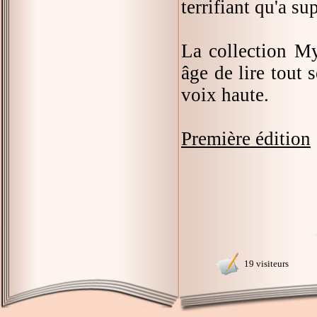
terrifiant qu'a 
La collection My
âge de lire tout 
voix haute.
Première édition
19 visiteurs