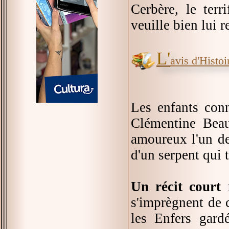
Cerbère, le terr
veuille bien lui 
L'
avis d'Histoir
Les enfants conn
Clémentine Bea
amoureux l'un de
d'un serpent qui 
Un récit court
s'imprègnent de c
les Enfers gard