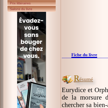
Prix littéraires
Salons du livre
Fiche du livre
R
ésumé
Eurydice et Orph
de la morsure d
chercher sa bien-