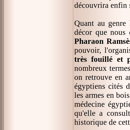
découvrira enfin 
Quant au genre h
décor que nous d
Pharaon Ramsès
pouvoir, l'organ
très fouillé et
nombreux termes 
on retrouve en a
égyptiens cités 
les armes en bois
médecine égyptie
qu'elle a consul
historique de cet