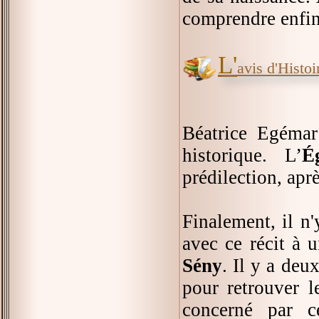
comprendre enfin 
L'
avis d'Histoir
Béatrice Egéma
historique. L’
É
prédilection, aprè
Finalement, il n'
avec ce récit à 
Sény
. Il y a deux
pour retrouver l
concerné par c