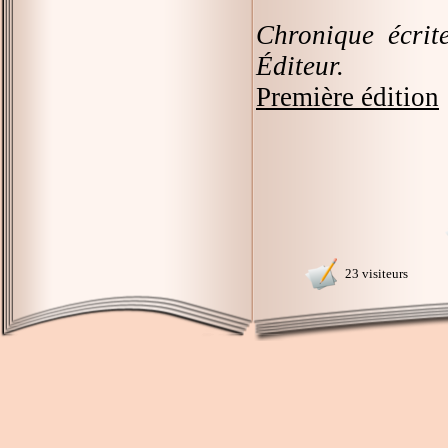
Chronique écrit
Éditeur.
Première édition
23 visiteurs