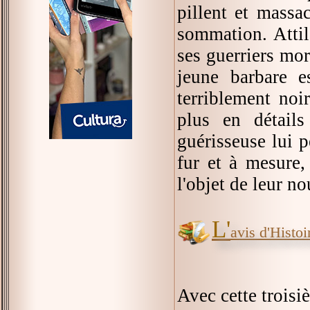
pillent et massac
sommation. Attil
ses guerriers mo
jeune barbare e
terriblement noi
plus en détails
guérisseuse lui 
fur et à mesure,
l'objet de leur n
L'
avis d'Histoir
Avec cette trois