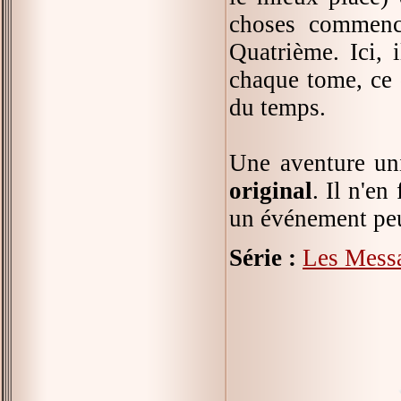
choses commence
Quatrième. Ici, 
chaque tome, ce 
du temps.
Une aventure un
original
. Il n'en
un événement peu 
Série :
Les Mess