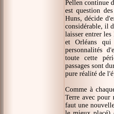
Pellen continue de
est question de
Huns, décide d'e
considérable, il d
laisser entrer le
et Orléans qui
personnalités d'
toute cette pér
passages sont dur
pure réalité de l'
Comme à chaque 
Terre avec pour m
faut une nouvelle
le mieux placé)