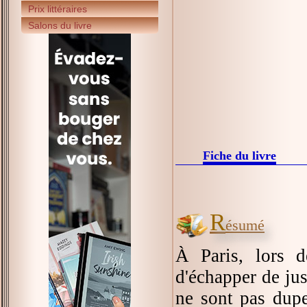
Prix littéraires
Salons du livre
Fiche du livre
R
ésumé
À Paris, lors 
d'échapper de jus
ne sont pas dupe