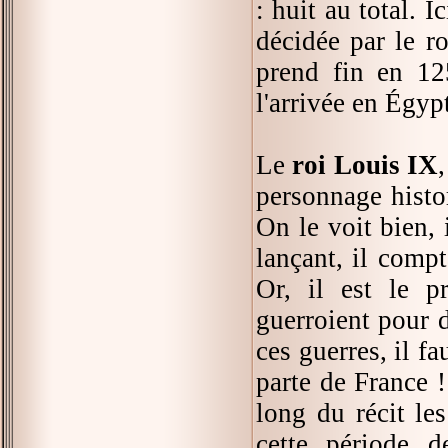
: huit au total. 
décidée par le r
prend fin en 125
l'arrivée en Égyp
Le
roi Louis IX
personnage histor
On le voit bien, 
lançant, il compt
Or, il est le p
guerroient pour d
ces guerres, il f
parte de France !
long du récit le
cette période d